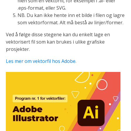
filen som en vektorfil, for eksempel i .ai- eller
.eps-format, eller SVG.
NB. Du kan ikke hente inn et bilde i filen og lagre
som vektorformat. Alt må bestå av linjer/former.
Ved å følge disse stegene kan du enkelt lage en
vektorisert fil som kan brukes i ulike grafiske
prosjekter.
Les mer om vektorfil hos Adobe.