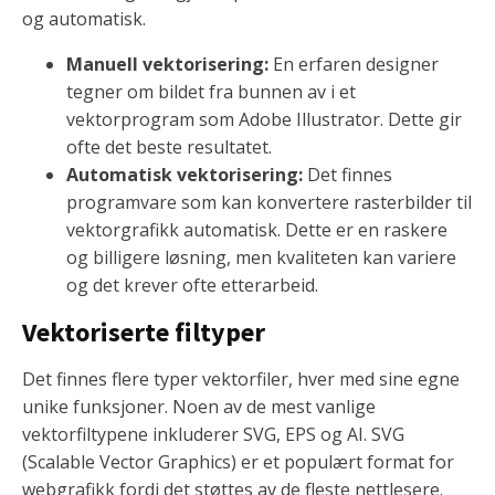
og automatisk.
Manuell vektorisering:
En erfaren designer
tegner om bildet fra bunnen av i et
vektorprogram som Adobe Illustrator. Dette gir
ofte det beste resultatet.
Automatisk vektorisering:
Det finnes
programvare som kan konvertere rasterbilder til
vektorgrafikk automatisk. Dette er en raskere
og billigere løsning, men kvaliteten kan variere
og det krever ofte etterarbeid.
Vektoriserte filtyper
Det finnes flere typer vektorfiler, hver med sine egne
unike funksjoner. Noen av de mest vanlige
vektorfiltypene inkluderer SVG, EPS og AI. SVG
(Scalable Vector Graphics) er et populært format for
webgrafikk fordi det støttes av de fleste nettlesere.