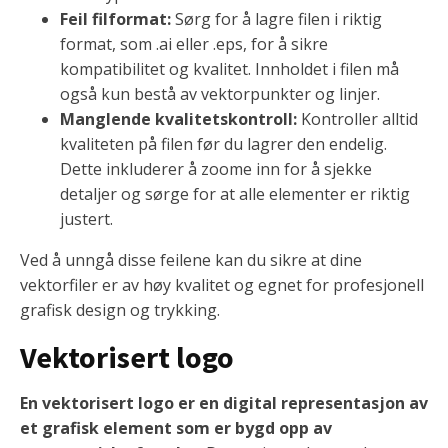
Feil filformat:
Sørg for å lagre filen i riktig
format, som .ai eller .eps, for å sikre
kompatibilitet og kvalitet. Innholdet i filen må
også kun bestå av vektorpunkter og linjer.
Manglende kvalitetskontroll:
Kontroller alltid
kvaliteten på filen før du lagrer den endelig.
Dette inkluderer å zoome inn for å sjekke
detaljer og sørge for at alle elementer er riktig
justert.
Ved å unngå disse feilene kan du sikre at dine
vektorfiler er av høy kvalitet og egnet for profesjonell
grafisk design og trykking.
Vektorisert logo
En vektorisert logo er en digital representasjon av
et grafisk element som er bygd opp av