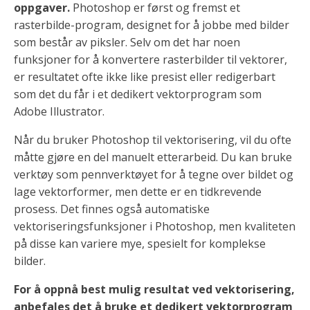
oppgaver.
Photoshop er først og fremst et
rasterbilde-program, designet for å jobbe med bilder
som består av piksler. Selv om det har noen
funksjoner for å konvertere rasterbilder til vektorer,
er resultatet ofte ikke like presist eller redigerbart
som det du får i et dedikert vektorprogram som
Adobe Illustrator.
Når du bruker Photoshop til vektorisering, vil du ofte
måtte gjøre en del manuelt etterarbeid. Du kan bruke
verktøy som pennverktøyet for å tegne over bildet og
lage vektorformer, men dette er en tidkrevende
prosess. Det finnes også automatiske
vektoriseringsfunksjoner i Photoshop, men kvaliteten
på disse kan variere mye, spesielt for komplekse
bilder.
For å oppnå best mulig resultat ved vektorisering,
anbefales det å bruke et dedikert vektorprogram