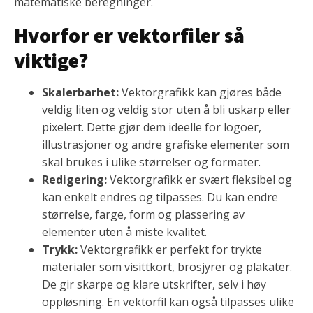
matematiske beregninger.
Hvorfor er vektorfiler så
viktige?
Skalerbarhet:
Vektorgrafikk kan gjøres både
veldig liten og veldig stor uten å bli uskarp eller
pixelert. Dette gjør dem ideelle for logoer,
illustrasjoner og andre grafiske elementer som
skal brukes i ulike størrelser og formater.
Redigering:
Vektorgrafikk er svært fleksibel og
kan enkelt endres og tilpasses. Du kan endre
størrelse, farge, form og plassering av
elementer uten å miste kvalitet.
Trykk:
Vektorgrafikk er perfekt for trykte
materialer som visittkort, brosjyrer og plakater.
De gir skarpe og klare utskrifter, selv i høy
oppløsning. En vektorfil kan også tilpasses ulike