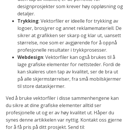
designprosjekter som krever høy oppløsning og
detaljer.
Trykking
: Vektorfiler er ideelle for trykking av
logoer, brosjyrer og annet reklamemateriell. De
sikrer at grafikken ser skarp og klar ut, uansett
størrelse, noe som er avgjørende for å oppnå
profesjonelle resultater i trykkprosesser.
Webdesign
: Vektorfiler kan også brukes til å
lage grafiske elementer for nettsteder. Fordi de
kan skaleres uten tap av kvalitet, ser de bra ut
på alle skjermstørrelser, fra små mobilskjermer
til store dataskjermer.
Ved å bruke vektorfiler i disse sammenhengene kan
du sikre at dine grafiske elementer alltid ser
profesjonelle ut og er av høy kvalitet ut. Håper du
synes denne artikkelen var nyttig. Kontakt oss gjerne
for å få pris på ditt prosjekt. Send til: