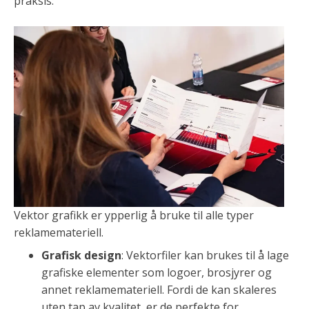
praksis:
Vektor grafikk er ypperlig å bruke til alle typer
reklamemateriell.
Grafisk design
: Vektorfiler kan brukes til å lage
grafiske elementer som logoer, brosjyrer og
annet reklamemateriell. Fordi de kan skaleres
uten tap av kvalitet, er de perfekte for