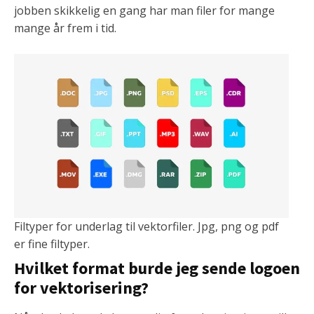
jobben skikkelig en gang har man filer for mange
mange år frem i tid.
Filtyper for underlag til vektorfiler. Jpg, png og pdf
er fine filtyper.
Hvilket format burde jeg sende logoen
for vektorisering?