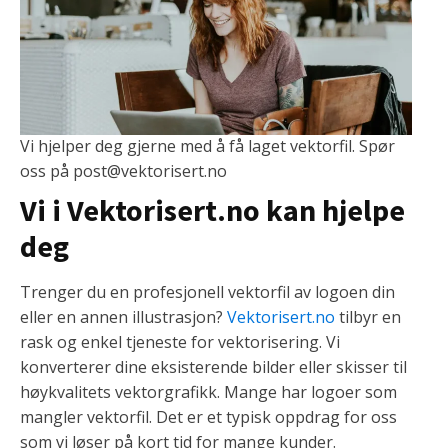
Vi hjelper deg gjerne med å få laget vektorfil. Spør
oss på post@vektorisert.no
Vi i Vektorisert.no kan hjelpe
deg
Trenger du en profesjonell vektorfil av logoen din
eller en annen illustrasjon?
Vektorisert.no
tilbyr en
rask og enkel tjeneste for vektorisering. Vi
konverterer dine eksisterende bilder eller skisser til
høykvalitets vektorgrafikk. Mange har logoer som
mangler vektorfil. Det er et typisk oppdrag for oss
som vi løser på kort tid for mange kunder.