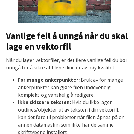
Vanlige feil å unngå når du skal
lage en vektorfil
Når du lager vektorfiler, er det flere vanlige feil du bør
unngå for å sikre at filene dine er av høy kvalitet:
For mange ankerpunkter:
Bruk av for mange
ankerpunkter kan gjøre filen unødvendig
kompleks og vanskelig å redigere.
Ikke skissere teksten:
Hvis du ikke lager
outlines/objekter ut av teksten i din vektorfil,
kan det føre til problemer når filen åpnes på en
annen datamaskin som ikke har de samme
skrifttypene installert.