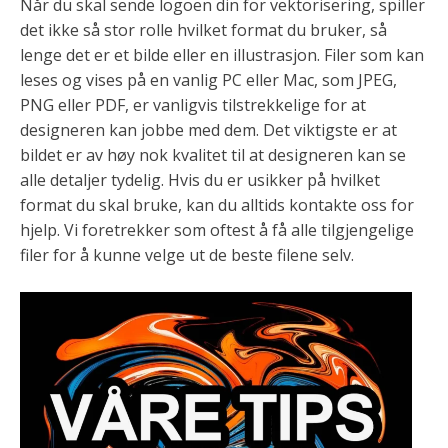
Når du skal sende logoen din for vektorisering, spiller
det ikke så stor rolle hvilket format du bruker, så
lenge det er et bilde eller en illustrasjon. Filer som kan
leses og vises på en vanlig PC eller Mac, som JPEG,
PNG eller PDF, er vanligvis tilstrekkelige for at
designeren kan jobbe med dem. Det viktigste er at
bildet er av høy nok kvalitet til at designeren kan se
alle detaljer tydelig. Hvis du er usikker på hvilket
format du skal bruke, kan du alltids kontakte oss for
hjelp. Vi foretrekker som oftest å få alle tilgjengelige
filer for å kunne velge ut de beste filene selv.