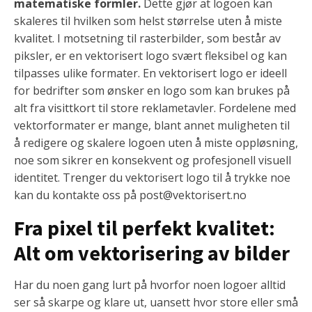
matematiske formler.
Dette gjør at logoen kan
skaleres til hvilken som helst størrelse uten å miste
kvalitet. I motsetning til rasterbilder, som består av
piksler, er en vektorisert logo svært fleksibel og kan
tilpasses ulike formater. En vektorisert logo er ideell
for bedrifter som ønsker en logo som kan brukes på
alt fra visittkort til store reklametavler. Fordelene med
vektorformater er mange, blant annet muligheten til
å redigere og skalere logoen uten å miste oppløsning,
noe som sikrer en konsekvent og profesjonell visuell
identitet. Trenger du vektorisert logo til å trykke noe
kan du kontakte oss på post@vektorisert.no
Fra pixel til perfekt kvalitet:
Alt om vektorisering av bilder
Har du noen gang lurt på hvorfor noen logoer alltid
ser så skarpe og klare ut, uansett hvor store eller små