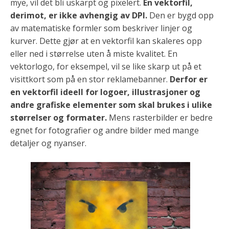
mye, vil det bli uskarpt og pixelert.
En vektorfil,
derimot, er ikke avhengig av DPI.
Den er bygd opp
av matematiske formler som beskriver linjer og
kurver. Dette gjør at en vektorfil kan skaleres opp
eller ned i størrelse uten å miste kvalitet. En
vektorlogo, for eksempel, vil se like skarp ut på et
visittkort som på en stor reklamebanner.
Derfor er
en vektorfil ideell for logoer, illustrasjoner og
andre grafiske elementer som skal brukes i ulike
størrelser og formater.
Mens rasterbilder er bedre
egnet for fotografier og andre bilder med mange
detaljer og nyanser.