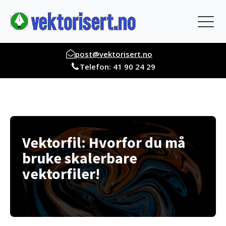
post@vektorisert.no
Telefon: 41 90 24 29
Vektorfil: Hvorfor du må
bruke skalerbare
vektorfiler!