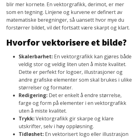
blir mer kornete. En vektorgrafikk, derimot, er mer
som en tegning. Linjene og kurvene er definert av
matematiske beregninger, så uansett hvor mye du
forstørrer bildet, vil det fortsatt være skarpt og klart.
Hvorfor vektorisere et bilde?
Skalerbarhet:
En vektorgrafikk kan gjøres både
veldig stor og veldig liten uten å miste kvalitet.
Dette er perfekt for logoer, illustrasjoner og
andre grafiske elementer som skal brukes i ulike
størrelser og formater.
Redigering:
Det er enkelt å endre størrelse,
farge og form på elementer i en vektorgrafikk
uten å miste kvalitet.
Trykk:
Vektorgrafikk gir skarpe og klare
utskrifter, selv i høy oppløsning.
Tidløshet:
En vektorisert logo eller illustrasjon