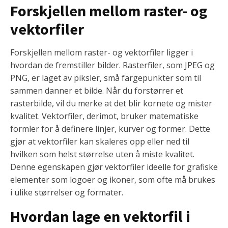
Forskjellen mellom raster- og
vektorfiler
Forskjellen mellom raster- og vektorfiler ligger i
hvordan de fremstiller bilder. Rasterfiler, som JPEG og
PNG, er laget av piksler, små fargepunkter som til
sammen danner et bilde. Når du forstørrer et
rasterbilde, vil du merke at det blir kornete og mister
kvalitet. Vektorfiler, derimot, bruker matematiske
formler for å definere linjer, kurver og former. Dette
gjør at vektorfiler kan skaleres opp eller ned til
hvilken som helst størrelse uten å miste kvalitet.
Denne egenskapen gjør vektorfiler ideelle for grafiske
elementer som logoer og ikoner, som ofte må brukes
i ulike størrelser og formater.
Hvordan lage en vektorfil i